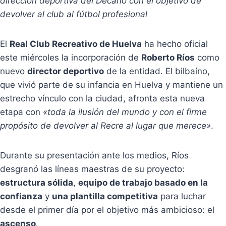
dirección deportiva del Decano con el objetivo de
devolver al club al fútbol profesional
El
Real Club Recreativo de Huelva
ha hecho oficial
este miércoles la incorporación de
Roberto Ríos
como
nuevo
director deportivo
de la entidad. El bilbaíno,
que vivió parte de su infancia en Huelva y mantiene un
estrecho vínculo con la ciudad, afronta esta nueva
etapa con
«toda la ilusión del mundo y con el firme
propósito de devolver al Recre al lugar que merece»
.
Durante su presentación ante los medios, Ríos
desgranó las líneas maestras de su proyecto:
estructura sólida
,
equipo de trabajo basado en la
confianza
y
una plantilla competitiva
para luchar
desde el primer día por el objetivo más ambicioso: el
ascenso
.