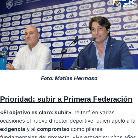
Foto: Matías Hermoso
Prioridad: subir a Primera Federación
«El objetivo es claro: subir»
, reiteró en varias
ocasiones el nuevo director deportivo, quien apeló a la
exigencia
y al
compromiso
como pilares
fundamentales del proyecto.
«He estado muchos años