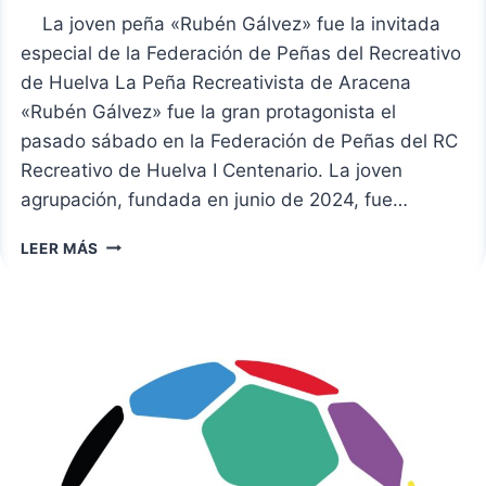
La joven peña «Rubén Gálvez» fue la invitada
especial de la Federación de Peñas del Recreativo
de Huelva La Peña Recreativista de Aracena
«Rubén Gálvez» fue la gran protagonista el
pasado sábado en la Federación de Peñas del RC
Recreativo de Huelva I Centenario. La joven
agrupación, fundada en junio de 2024, fue…
LA
LEER MÁS
PEÑA
RECREATIVISTA
DE
ARACENA,
PROTAGONISTA
EN
LA
FEDERACIÓN
DE
PEÑAS