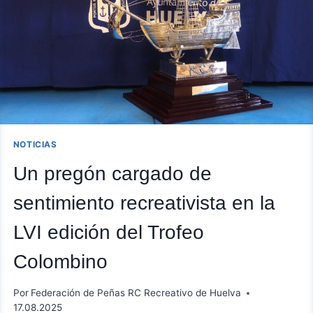
LA
PROVINCIA
EN
EL
NUEVO
COLOMBINO
NOTICIAS
Un pregón cargado de
sentimiento recreativista en la
LVI edición del Trofeo
Colombino
Por
Federación de Peñas RC Recreativo de Huelva
17.08.2025