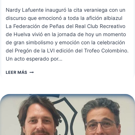
Nardy Lafuente inauguró la cita veraniega con un
discurso que emocionó a toda la afición albiazul
La Federación de Peñas del Real Club Recreativo
de Huelva vivió en la jornada de hoy un momento
de gran simbolismo y emoción con la celebración
del Pregón de la LVI edición del Trofeo Colombino.
Un acto esperado por…
UN
LEER MÁS
PREGÓN
CARGADO
DE
SENTIMIENTO
RECREATIVISTA
EN
LA
LVI
EDICIÓN
DEL