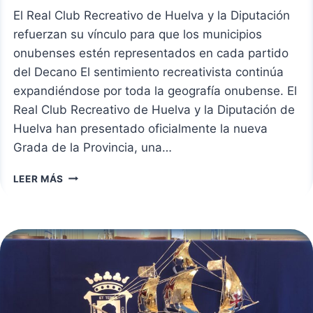
El Real Club Recreativo de Huelva y la Diputación
refuerzan su vínculo para que los municipios
onubenses estén representados en cada partido
del Decano El sentimiento recreativista continúa
expandiéndose por toda la geografía onubense. El
Real Club Recreativo de Huelva y la Diputación de
Huelva han presentado oficialmente la nueva
Grada de la Provincia, una…
LA
LEER MÁS
PROVINCIA
SE
UNE
AL
DECANO:
NACE
LA
GRADA
DE