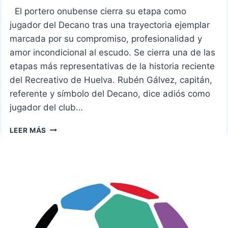
El portero onubense cierra su etapa como
jugador del Decano tras una trayectoria ejemplar
marcada por su compromiso, profesionalidad y
amor incondicional al escudo. Se cierra una de las
etapas más representativas de la historia reciente
del Recreativo de Huelva. Rubén Gálvez, capitán,
referente y símbolo del Decano, dice adiós como
jugador del club…
RUBÉN
LEER MÁS
GÁLVEZ
SE
DESPIDE
DEL
RECREATIVO
DE
HUELVA:
SE
VA