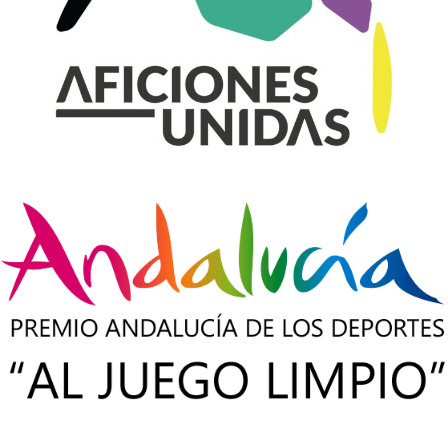
UN
CAPITÁN
ETERNO