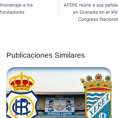
Homenaje a los
AFEPE reúne a sus peñas
de
fundadores
en Granada en el XIV
entradas
Congreso Nacional
Publicaciones Similares