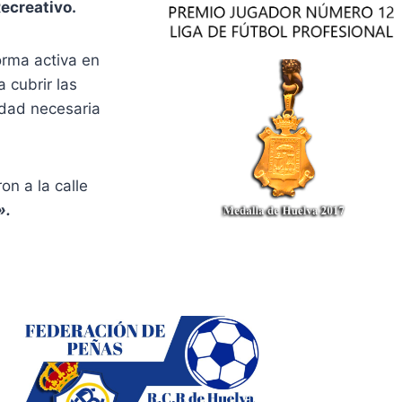
ecreativo.
rma activa en
 cubrir las
tidad necesaria
n a la calle
».