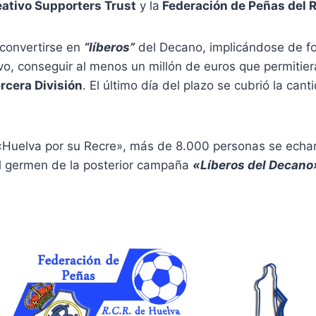
ativo Supporters Trust
y la
Federación de Peñas del R
convertirse en
“líberos”
del Decano, implicándose de fo
ivo, conseguir al menos un millón de euros que permitiera
rcera División
. El último día del plazo se cubrió la can
«Huelva por su Recre», más de 8.000 personas se echaro
 el germen de la posterior campaña
«Líberos del Decano