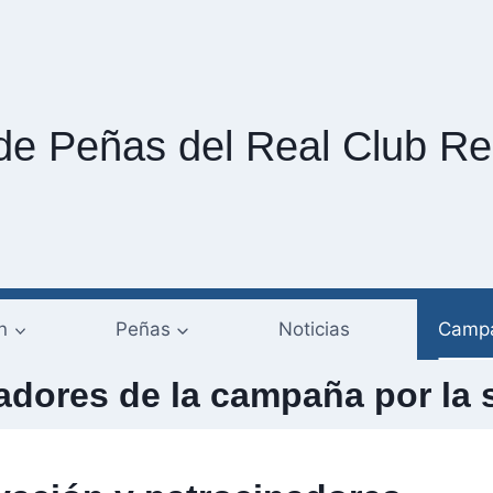
de Peñas del Real Club Re
n
Peñas
Noticias
Campa
adores de la campaña por la 