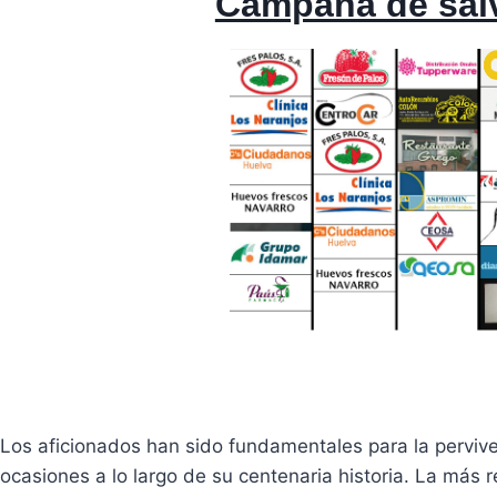
Campaña de sal
Los aficionados han sido fundamentales para la perv
ocasiones a lo largo de su centenaria historia. La más