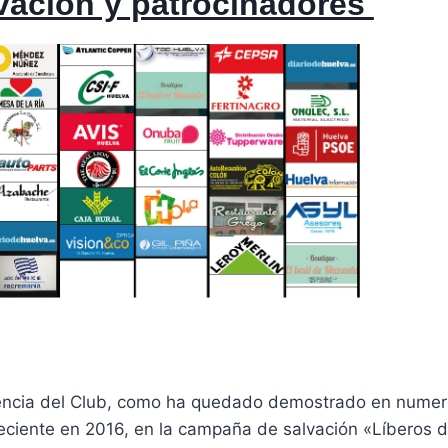
vación y patrocinadores
ivencia del Club, como ha quedado demostrado en nume
 reciente en 2016, en la campaña de salvación «Líberos 