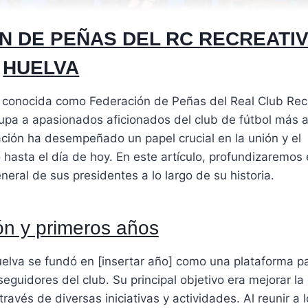
ÓN DE PEÑAS DEL RC RECREATI
HUELVA
 conocida como Federación de Peñas del Real Club Rec
rupa a apasionados aficionados del club de fútbol más 
ción ha desempeñado un papel crucial en la unión y el
hasta el día de hoy. En este artículo, profundizaremos 
eral de sus presidentes a lo largo de su historia.
n y primeros años
elva se fundó en [insertar año] como una plataforma p
eguidores del club. Su principal objetivo era mejorar la
ravés de diversas iniciativas y actividades. Al reunir a 