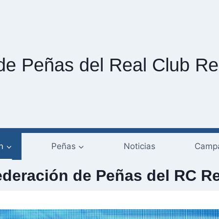
de Peñas del Real Club Re
n
Peñas
Noticias
Campa
ederación de Peñas del RC Re