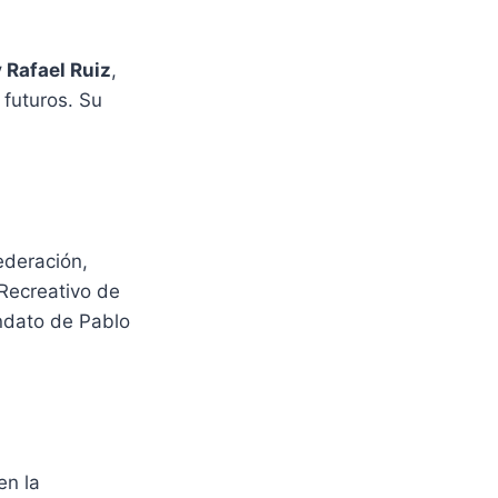
 Rafael Ruiz
,
 futuros. Su
ederación,
 Recreativo de
andato de Pablo
en la