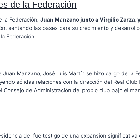
es de la Federación
de la Federación;
Juan Manzano junto a Virgilio Zarza, y
ón, sentando las bases para su crecimiento y desarrollo
 la Federación.
e Juan Manzano, José Luis Martín se hizo cargo de la F
yendo sólidas relaciones con la dirección del Real Club
del Consejo de Administración del propio club bajo el m
esidencia de fue testigo de una expansión significativa 