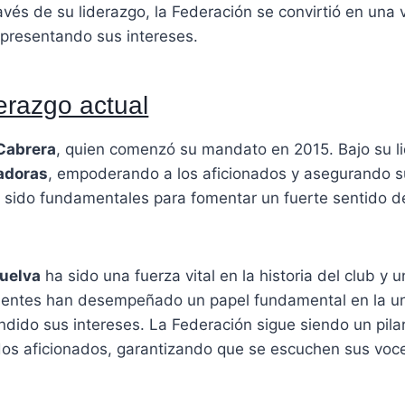
avés de su liderazgo, la Federación se convirtió en una
epresentando sus intereses.
erazgo actual
Cabrera
, quien comenzó su mandato en 2015. Bajo su li
vadoras
, empoderando a los aficionados y asegurando su
n sido fundamentales para fomentar un fuerte sentido d
Huelva
ha sido una fuerza vital en la historia del club y 
esidentes han desempeñado un papel fundamental en la u
endido sus intereses. La Federación sigue siendo un pil
dos aficionados, garantizando que se escuchen sus voc