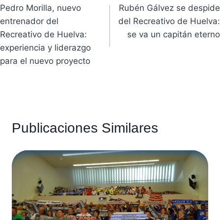
Pedro Morilla, nuevo
Rubén Gálvez se despide
de
entrenador del
del Recreativo de Huelva:
entradas
Recreativo de Huelva:
se va un capitán eterno
experiencia y liderazgo
para el nuevo proyecto
Publicaciones Similares