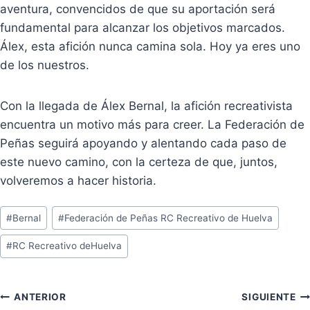
aventura, convencidos de que su aportación será
fundamental para alcanzar los objetivos marcados.
Álex, esta afición nunca camina sola. Hoy ya eres uno
de los nuestros.
Con la llegada de Álex Bernal, la afición recreativista
encuentra un motivo más para creer. La Federación de
Peñas seguirá apoyando y alentando cada paso de
este nuevo camino, con la certeza de que, juntos,
volveremos a hacer historia.
Etiquetas
#
Bernal
#
Federación de Peñas RC Recreativo de Huelva
de
#
RC Recreativo deHuelva
la
entrada:
Navegación
ANTERIOR
SIGUIENTE