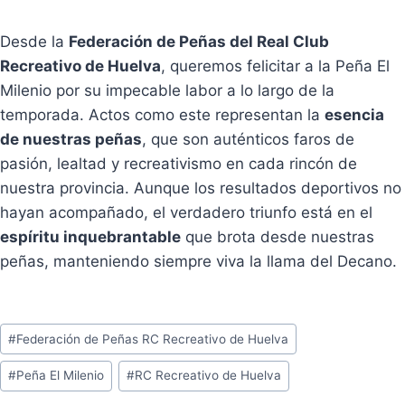
Desde la
Federación de Peñas del Real Club
Recreativo de Huelva
, queremos felicitar a la Peña El
Milenio por su impecable labor a lo largo de la
temporada. Actos como este representan la
esencia
de nuestras peñas
, que son auténticos faros de
pasión, lealtad y recreativismo en cada rincón de
nuestra provincia. Aunque los resultados deportivos no
hayan acompañado, el verdadero triunfo está en el
espíritu inquebrantable
que brota desde nuestras
peñas, manteniendo siempre viva la llama del Decano.
Etiquetas
#
Federación de Peñas RC Recreativo de Huelva
de
#
Peña El Milenio
#
RC Recreativo de Huelva
la
entrada: