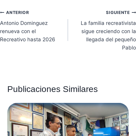
Navegación
ANTERIOR
SIGUIENTE
Antonio Dominguez
La familia recreativista
de
renueva con el
sigue creciendo con la
entradas
Recreativo hasta 2026
llegada del pequeño
Pablo
Publicaciones Similares