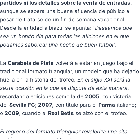
partidos ni los detalles sobre la venta de entradas
,
aunque se espera una buena afluencia de público a
pesar de tratarse de un fin de semana vacacional.
Desde la entidad albiazul se apunta:
“Deseamos que
sea un bonito día para todas las aficiones en el que
podamos saborear una noche de buen fútbol”
.
La
Carabela de Plata
volverá a estar en juego bajo el
tradicional formato triangular, un modelo que ha dejado
huella en la historia del trofeo.
En el siglo XXI será la
sexta ocasión en la que se dispute de esta manera
,
recordando ediciones como la de
2005
, con victoria
del
Sevilla FC
;
2007
, con título para el
Parma
italiano;
o
2009
, cuando el
Real Betis
se alzó con el trofeo.
El regreso del formato triangular revaloriza una cita