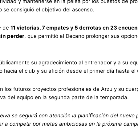
titividad y mantenerse en la pelea por los puestos de p
 se consiguió el objetivo del ascenso.
ce de
11 victorias, 7 empates y 5 derrotas en 23 encuen
sin perder
, que permitió al Decano prolongar sus opcion
públicamente su agradecimiento al entrenador y a su eq
hacia el club y su afición desde el primer día hasta el 
 los futuros proyectos profesionales de Arzu y su cuer
iva del equipo en la segunda parte de la temporada.
va se seguirá con atención la planificación del nuevo 
ver a competir por metas ambiciosas en la próxima camp