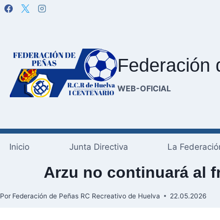
Saltar
al
contenido
Federación 
WEB-OFICIAL
Inicio
Junta Directiva
La Federació
Arzu no continuará al 
Por
Federación de Peñas RC Recreativo de Huelva
22.05.2026