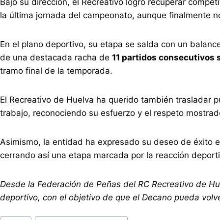
Bajo su dirección, el Recreativo logró recuperar compe
la última jornada del campeonato, aunque finalmente no
En el plano deportivo, su etapa se salda con un balan
de una destacada racha de
11 partidos consecutivos 
tramo final de la temporada.
El Recreativo de Huelva ha querido también trasladar 
trabajo, reconociendo su esfuerzo y el respeto mostrado 
Asimismo, la entidad ha expresado su deseo de éxito en
cerrando así una etapa marcada por la reacción deport
Desde la Federación de Peñas del RC Recreativo de Huel
deportivo, con el objetivo de que el Decano pueda vol
Etiquetas