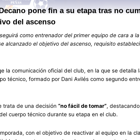
 Decano pone fin a su etapa tras no cum
tivo del ascenso
seguirá como entrenador del primer equipo de cara a l
 alcanzado el objetivo del ascenso, requisito establec
la comunicación oficial del club, en la que se detalla 
erpo técnico, formado por Dani Avilés como segundo ent
e trata de una decisión
“no fácil de tomar”
, destacando
el cuerpo técnico durante su etapa en el club.
porada, con el objetivo de reactivar al equipo en la cla