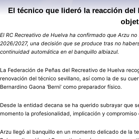
El técnico que lideró la reacción del
obje
El RC Recreativo de Huelva ha confirmado que Arzu no 
2026/2027, una decisión que se produce tras no haberse
continuidad automática en el banquillo albiazul.
La Federación de Peñas del Recreativo de Huelva recoge 
renovación del técnico sevillano, así como la de su cu
Bernardino Gaona ‘Berni’ como preparador físico.
Desde la entidad decana se ha querido subrayar que s
momento la profesionalidad, implicación y compromiso d
Arzu llegó al banquillo en un momento delicado de la tem