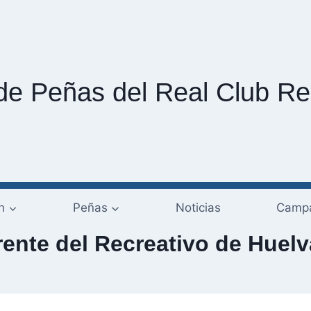
de Peñas del Real Club Re
n
Peñas
Noticias
Campa
frente del Recreativo de Huel