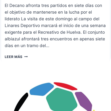
El Decano afronta tres partidos en siete días con
el objetivo de mantenerse en la lucha por el
liderato La visita de este domingo al campo del
Linares Deportivo marcará el inicio de una semana
exigente para el Recreativo de Huelva. El conjunto
albiazul afrontará tres encuentros en apenas siete
días en un tramo del…
LINAREJOS,
LEER MÁS
PRIMERA
PARADA
DE
UNA
SEMANA
DECISIVA
PARA
EL
RECREATIVO