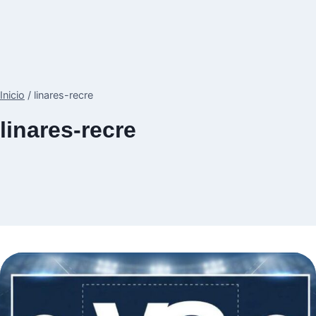
Inicio
/
linares-recre
linares-recre