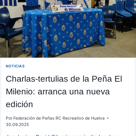
COLOQUIO
CON
PEPE
MENA
Y
XABI
DOMÍNGUEZ
NOTICIAS
Charlas-tertulias de la Peña El
Milenio: arranca una nueva
edición
Por
Federación de Peñas RC Recreativo de Huelva
30.09.2025