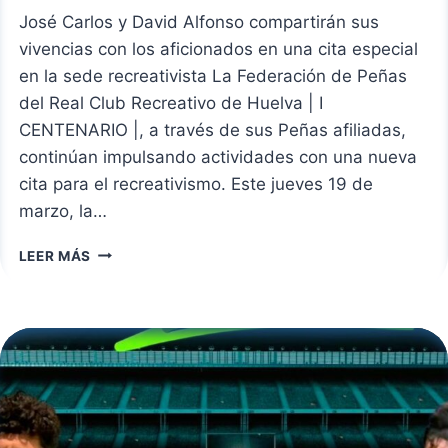
José Carlos y David Alfonso compartirán sus
vivencias con los aficionados en una cita especial
en la sede recreativista La Federación de Peñas
del Real Club Recreativo de Huelva | I
CENTENARIO |, a través de sus Peñas afiliadas,
continúan impulsando actividades con una nueva
cita para el recreativismo. Este jueves 19 de
marzo, la…
LA
LEER MÁS
PEÑA
EL
MILENIO
ACOGE
LA
IV
CHARLA-
COLOQUIO
CON