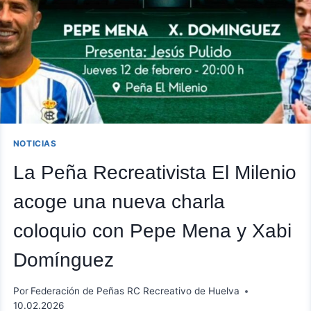
PROTAGONISTAS
DEL
DECANO
NOTICIAS
La Peña Recreativista El Milenio
acoge una nueva charla
coloquio con Pepe Mena y Xabi
Domínguez
Por
Federación de Peñas RC Recreativo de Huelva
10.02.2026