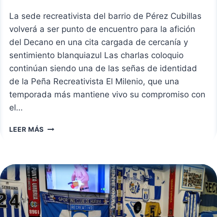
La sede recreativista del barrio de Pérez Cubillas
volverá a ser punto de encuentro para la afición
del Decano en una cita cargada de cercanía y
sentimiento blanquiazul Las charlas coloquio
continúan siendo una de las señas de identidad
de la Peña Recreativista El Milenio, que una
temporada más mantiene vivo su compromiso con
el…
LA
LEER MÁS
PEÑA
RECREATIVISTA
EL
MILENIO
ACOGE
UNA
NUEVA
CHARLA