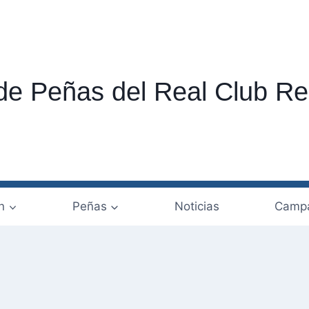
de Peñas del Real Club Re
n
Peñas
Noticias
Campa