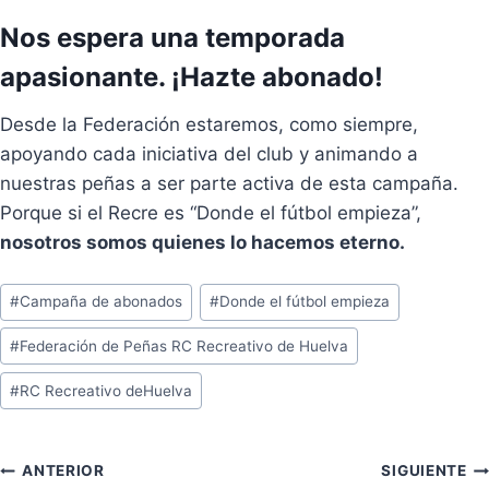
Nos espera una temporada
apasionante. ¡Hazte abonado!
Desde la Federación estaremos, como siempre,
apoyando cada iniciativa del club y animando a
nuestras peñas a ser parte activa de esta campaña.
Porque si el Recre es “Donde el fútbol empieza”,
nosotros somos quienes lo hacemos eterno.
Etiquetas
#
Campaña de abonados
#
Donde el fútbol empieza
de
#
Federación de Peñas RC Recreativo de Huelva
la
entrada:
#
RC Recreativo deHuelva
Navegación
ANTERIOR
SIGUIENTE