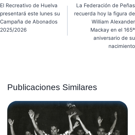
El Recreativo de Huelva
La Federación de Peñas
de
presentará este lunes su
recuerda hoy la figura de
entradas
Campaña de Abonados
William Alexander
2025/2026
Mackay en el 165º
aniversario de su
nacimiento
Publicaciones Similares