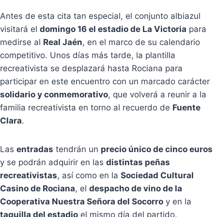
Antes de esta cita tan especial, el conjunto albiazul
visitará el
domingo 16 el estadio de La Victoria
para
medirse al
Real Jaén
, en el marco de su calendario
competitivo. Unos días más tarde, la plantilla
recreativista se desplazará hasta Rociana para
participar en este encuentro con un marcado carácter
solidario y conmemorativo
, que volverá a reunir a la
familia recreativista en torno al recuerdo de
Fuente
Clara
.
Las
entradas
tendrán un
precio único de cinco euros
y se podrán adquirir en las
distintas peñas
recreativistas
, así como en la
Sociedad Cultural
Casino de Rociana
, el
despacho de vino de la
Cooperativa Nuestra Señora del Socorro
y en la
taquilla del estadio
el mismo día del partido.