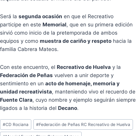
Será la
segunda ocasión
en que el Recreativo
participe en este
Memorial
, que en su primera edición
sirvió como inicio de la pretemporada de ambos
equipos y como
muestra de cariño y respeto
hacia la
familia Cabrera Mateos.
Con este encuentro, el
Recreativo de Huelva
y la
Federación de Peñas
vuelven a unir deporte y
sentimiento en un
acto de homenaje, memoria y
unidad recreativista
, manteniendo vivo el recuerdo de
Fuente Clara
, cuyo nombre y ejemplo seguirán siempre
ligados a la historia del
Decano
.
Etiquetas
#
CD Rociana
#
Federación de Peñas RC Recreativo de Huelva
de